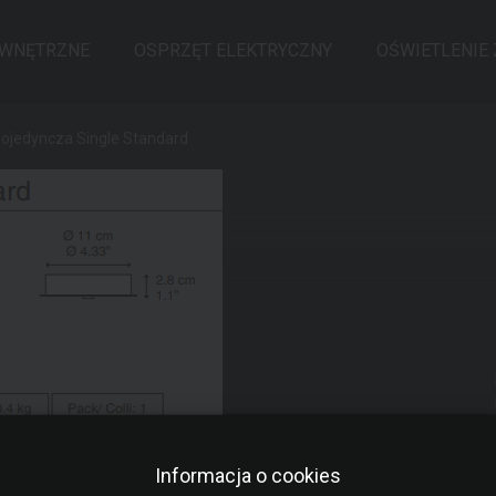
EWNĘTRZNE
OSPRZĘT ELEKTRYCZNY
OŚWIETLENIE
pojedyncza Single Standard
Informacja o cookies