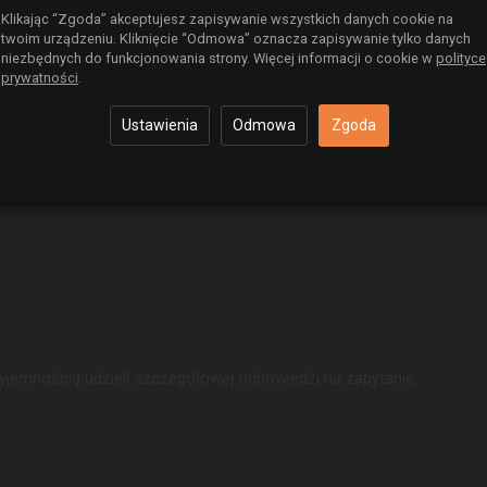
Klikając “Zgoda” akceptujesz zapisywanie wszystkich danych cookie na
twoim urządzeniu. Kliknięcie “Odmowa” oznacza zapisywanie tylko danych
niezbędnych do funkcjonowania strony. Więcej informacji o cookie w
polityce
prywatności
.
Ustawienia
Odmowa
Zgoda
yjemnością udzieli szczegółowej odpowiedzi na zapytanie.