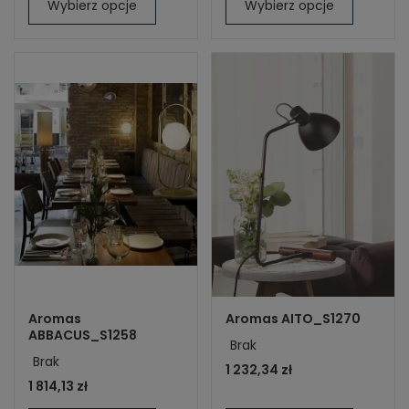
Wybierz opcje
Wybierz opcje
Aromas
Aromas AITO_S1270
ABBACUS_S1258
Brak
Brak
1 232,34 zł
1 814,13 zł