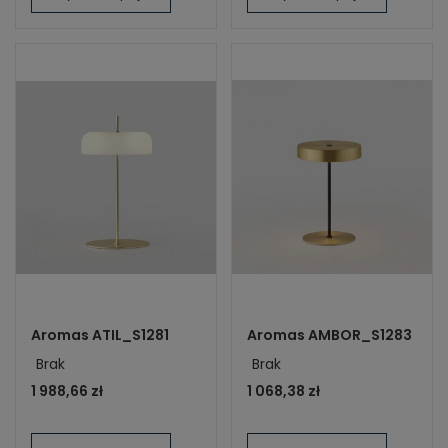
Aromas ATIL_S1281
Aromas AMBOR_S1283
Brak
Brak
1 988,66 zł
1 068,38 zł