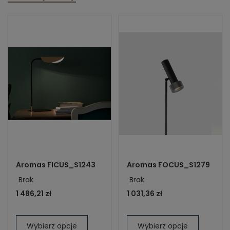
Aromas FICUS_S1243
Aromas FOCUS_S1279
Brak
Brak
1 486,21 zł
1 031,36 zł
Wybierz opcje
Wybierz opcje